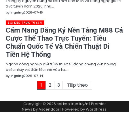
Trong kỷ nguyên bùng nổ của nền kinh tế số và công nghệ giải trí
trực tuyến năm 2026, nhu…
by
lingning
2026-07-15
SOI KEO TRUC TUYẾN
Cẩm Nang Đăng Ký Nền Tảng M88 Cá
Cược Thể Thao Trực Tuyến: Tiêu
Chuẩn Quốc Tế Và Chiến Thuật Đi
Tiền Hệ Thống
Ngành công nghiệp giải trí kỹ thuật số đang chứng kiến những
bước nhảy vọt thần tốc nhờ vào hạ…
by
lingning
2026-07-14
Phân
1
2
3
Tiếp theo
trang
Copyright © 2026
soi keo truc tuyến
| Premier
bài
News by
Ascendoor
| Powered by
WordPress
.
viết