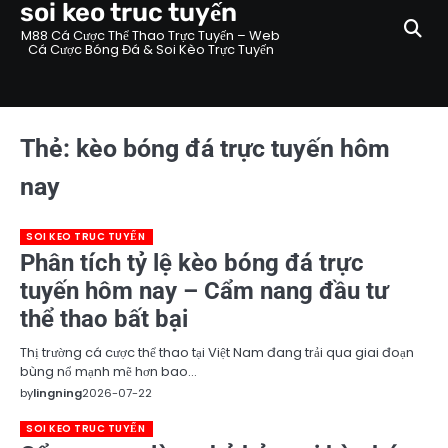
soi keo truc tuyến
Skip
to
M88 Cá Cược Thể Thao Trực Tuyến – Web
Cá Cược Bóng Đá & Soi Kèo Trực Tuyến
content
Thẻ:
kèo bóng đá trực tuyến hôm
nay
SOI KEO TRUC TUYẾN
Phân tích tỷ lệ kèo bóng đá trực
tuyến hôm nay – Cẩm nang đầu tư
thể thao bất bại
Thị trường cá cược thể thao tại Việt Nam đang trải qua giai đoạn
bùng nổ mạnh mẽ hơn bao…
by
lingning
2026-07-22
SOI KEO TRUC TUYẾN